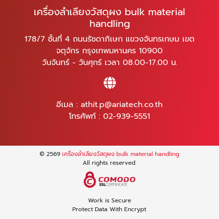
เครื่องลำเลียงวัสดุผง bulk material
handling
178/7 ชั้นที่ 4 ถนนรัชดาภิเษก แขวงจันทรเกษม เขต
จตุจักร กรุงเทพมหานคร 10900
วันจันทร์ - วันศุกร์ เวลา 08.00-17.00 น.
อีเมล :
athit.p@ariatech.co.th
โทรศัพท์ :
02-939-5551
© 2569
เครื่องลำเลียงวัสดุผง bulk material handling
All rights reserved.
Work is Secure
Protect Data With Encrypt