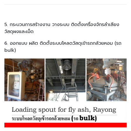
5. กระบวนการสร้างงาน วางระบบ ติดตั้งเครื่องจักรลำเลียง
วัสดุผงและเม็ด
6. ออกแบบ ผลิต ติดตั้งระบบโหลดวัสดุเข้ารถกล้วยหอม (รถ
bulk)