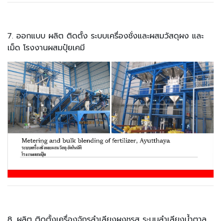
7. ออกแบบ ผลิต ติดตั้ง ระบบเครื่องชั่งและผสมวัสดุผง และ
เม็ด โรงงานผสมปุ๋ยเคมี
8. ผลิต ติดตั้งเครื่องจักรลำเลียงผงชูรส ระบบลำเลียงน้ำตาล