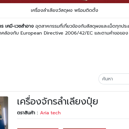
เครื่องลำเลียงวัสดุผง พร้อมติดตั้ง
หาร เคมี-เวชสำอาง
อุตสาหกรรมที่เกี่ยวข้องกับสัสดุผงและเม็ดทุกปร
อให้สอดคล้องกับ European Directive 2006/42/EC และตามคำขอข
เครื่องจักรลำเลียงปุ๋ย
ตราสินค้า :
Aria tech