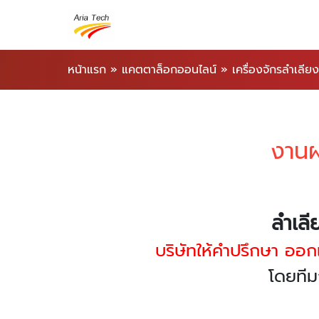
หน้าแรก
»
แคตตาล็อกออนไลน์
»
เครื่องจักรลำเลียง
งานผ
ลำเลี
บริษัทให้คำปรึกษา ออ
โดยทีม