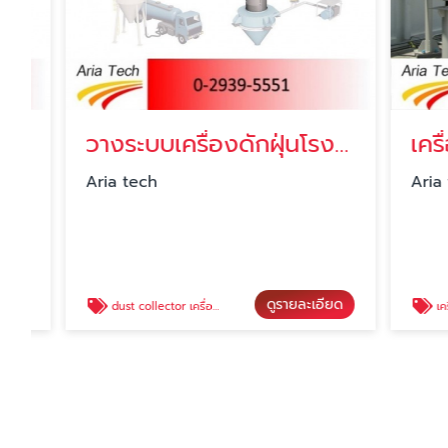
วางระบบเครื่องดักฝุ่นโรงงาน
เครื่อ
Aria tech
Aria tech
ดูรายละเอียด
dust collector เครื่องดักฝุ่น
เครื่องดูด