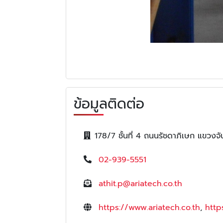
ข้อมูลติดต่อ
178/7 ชั้นที่ 4 ถนนรัชดาภิเษก แขว
02-939-5551
athit.p@ariatech.co.th
https://www.ariatech.co.th
,
http