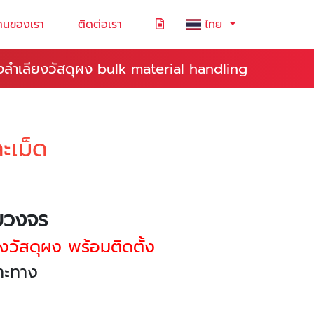
านของเรา
ติดต่อเรา
ไทย
องลำเลียงวัสดุผง bulk material handling
ะเม็ด
รบวงจร
งวัสดุผง พร้อมติดตั้ง
ฉพาะทาง