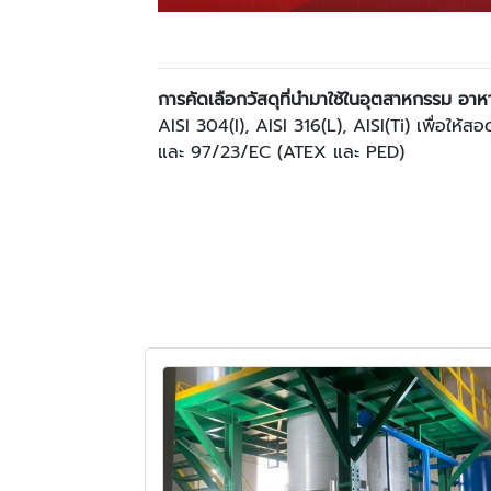
การคัดเลือกวัสดุที่นำมาใช้ในอุตสาหกรรม อา
AISI 304(I), AISI 316(L), AISI(Ti) เพื่
และ 97/23/EC (ATEX และ PED)