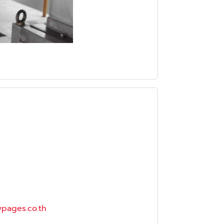
wpages.co.th