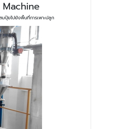
or Machine
สมปุ๋ยไปยังพื้นที่การเพาะปลูก