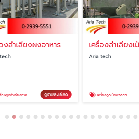
งลำเลียงผงอาหาร
เครื่องลำเลียงเม็ด
Aria tech
ดูรายละเอียด
ดู
ลำเลียงอาหาร
เครื่องดูดเม็ดพลาสติกและระบบลำเลียงเม็ดพลาสติก