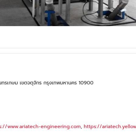
งจันทรเกษม เขตจตุจักร กรุงเทพมหานคร 10900
s://www.ariatech-engineering.com
,
https://ariatech.yello