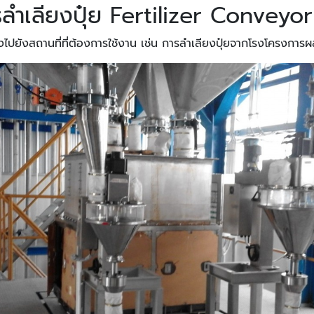
กรลำเลียงปุ๋ย Fertilizer Convey
็บส่งไปยังสถานที่ที่ต้องการใช้งาน เช่น การลำเลียงปุ๋ยจากโรงโครงการผ