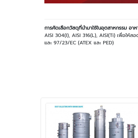
การคัดเลือกวัสดุที่นำมาใช้ในอุตสาหกรรม อา
AISI 304(I), AISI 316(L), AISI(Ti) เพื่
และ 97/23/EC (ATEX และ PED)