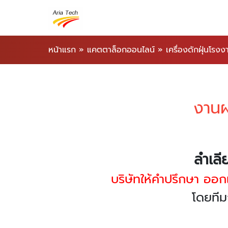
หน้าแรก
»
แคตตาล็อกออนไลน์
»
เครื่องดักฝุ่นโรงง
งานผ
ลำเลี
บริษัทให้คำปรึกษา ออ
โดยทีม