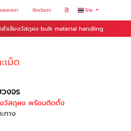
านของเรา
ติดต่อเรา
ไทย
องลำเลียงวัสดุผง bulk material handling
ะเม็ด
รบวงจร
งวัสดุผง พร้อมติดตั้ง
ฉพาะทาง