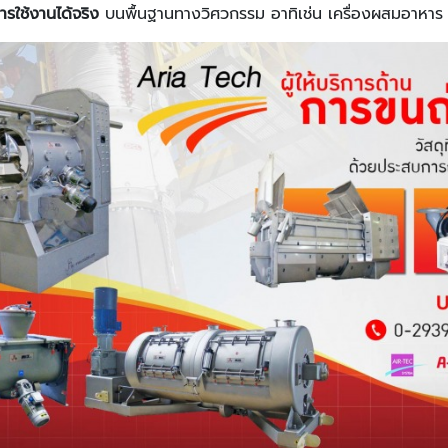
ารใช้งานได้จริง
บนพื้นฐานทางวิศวกรรม อาทิเช่น เครื่องผสมอาหาร เ