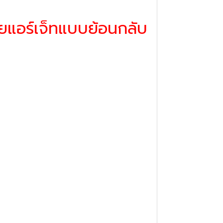
้วยแอร์เจ็ทแบบย้อนกลับ