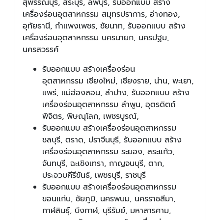
สุพรรณบุรี, สระบุรี, ลพบุรี, รับออกแบบ สร้าง
เครื่องร่อนอุตสาหกรรม สมุทรปราการ, อ่างทอง,
อุทัยธานี, กำแพงเพชร, ชัยนาท, รับออกแบบ สร้าง
เครื่องร่อนอุตสาหกรรม นครนายก, นครปฐม,
นครสวรรค์
รับออกแบบ สร้างเครื่องร่อน
อุตสาหกรรม
เชียงใหม่, เชียงราย, น่าน, พะเยา,
แพร่, แม่ฮ่องสอน, ลำปาง, รับออกแบบ สร้าง
เครื่องร่อนอุตสาหกรรม ลำพูน, อุตรดิตถ์
พิจิตร, พิษณุโลก, เพชรบูรณ์,
รับออกแบบ สร้างเครื่องร่อนอุตสาหกรรม
ชลบุรี, ตราด, ปราจีนบุรี, รับออกแบบ สร้าง
เครื่องร่อนอุตสาหกรรม ระยอง, สระแก้ว,
จันทบุรี, ฉะเชิงเทรา, กาญจนบุรี, ตาก,
ประจวบคีรีขันธ์, เพชรบุรี, ราชบุรี
รับออกแบบ สร้างเครื่องร่อนอุตสาหกรรม
ขอนแก่น, ชัยภูมิ, นครพนม, นครราชสีมา,
กาฬสินธุ์, บึงกาฬ, บุรีรัมย์, มหาสารคาม,