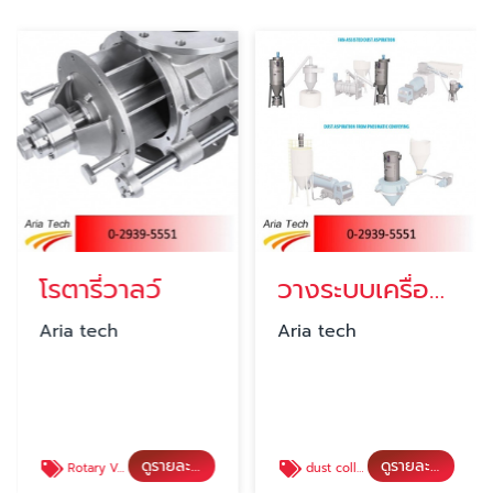
โรตารี่วาลว์
วางระบบเครื่องดักฝุ่นโรงงาน
Aria tech
Aria tech
ดูรายละเอียด
ดูรายละเอียด
Rotary Valve
dust collector เครื่องดักฝุ่น