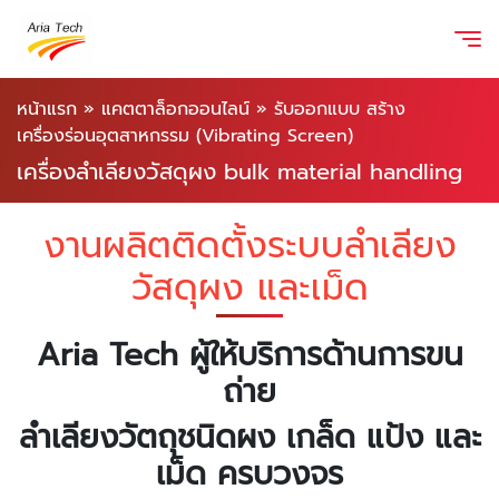
หน้าแรก
»
แคตตาล็อกออนไลน์
»
รับออกแบบ สร้าง
เครื่องร่อนอุตสาหกรรม (Vibrating Screen)
เครื่องลำเลียงวัสดุผง bulk material handling
งานผลิตติดตั้งระบบลำเลียง
วัสดุผง และเม็ด
Aria Tech ผู้ให้บริการด้านการขน
ถ่าย
ลำเลียงวัตถุชนิดผง เกล็ด แป้ง และ
เม็ด ครบวงจร