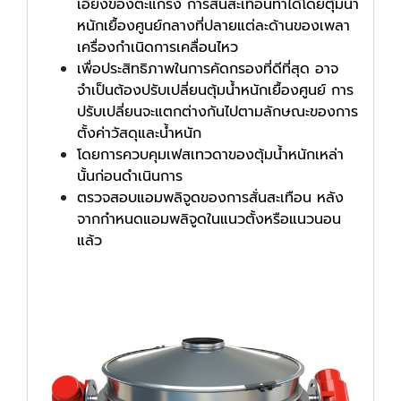
เอียงของตะแกรง การสั่นสะเทือนทำได้โดยตุ้มน้ำ
หนักเยื้องศูนย์กลางที่ปลายแต่ละด้านของเพลา
เครื่องกำเนิดการเคลื่อนไหว
เพื่อประสิทธิภาพในการคัดกรองที่ดีที่สุด อาจ
จำเป็นต้องปรับเปลี่ยนตุ้มน้ำหนักเยื้องศูนย์ การ
ปรับเปลี่ยนจะแตกต่างกันไปตามลักษณะของการ
ตั้งค่าวัสดุและน้ำหนัก
โดยการควบคุมเฟสเทวดาของตุ้มน้ำหนักเหล่า
นั้นก่อนดำเนินการ
ตรวจสอบแอมพลิจูดของการสั่นสะเทือน หลัง
จากกำหนดแอมพลิจูดในแนวตั้งหรือแนวนอน
แล้ว